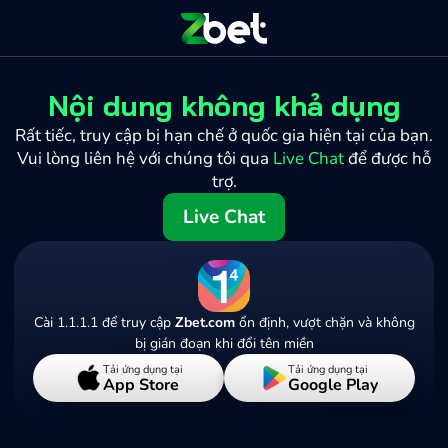
Nội dung không khả dụng
Rất tiếc, truy cập bị hạn chế ở quốc gia hiện tại của bạn.
Vui lòng liên hệ với chúng tôi qua
Live Chat
để được hỗ
trợ.
Live Chat
Cài 1.1.1.1 để truy cập
Zbet.com
ổn định, vượt chặn và không
bị gián đoạn khi đổi tên miền
Tải ứng dụng tại
Tải ứng dụng tại
App Store
Google Play