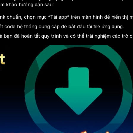
ham khảo hướng dẫn sau:
link chuẩn, chọn mục “Tải app” trên màn hình để hiển thị 
t code hệ thống cung cấp để bắt đầu tải file ứng dụng.
 bạn đã hoàn tất quy trình và có thể trải nghiệm các trò c