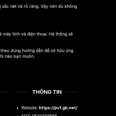
ị sắc nét và rõ ràng. Vậy nên dù không
ả máy tính và điện thoại. Hệ thống sẽ
n theo đúng hướng dẫn để sở hữu ứng
khi nào bạn muốn.
THÔNG TIN
Website:
https://pvf.gb.net/
SDT:
0522493888