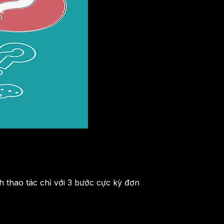
h thao tác chỉ với 3 bước cực kỳ đơn