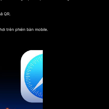
mã QR.
hơi trên phiên bản mobile.