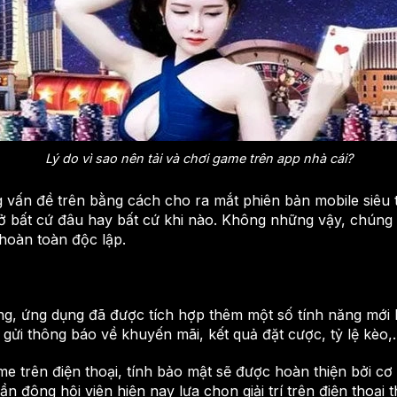
Lý do vì sao nên tải và chơi game trên app nhà cái?
vấn đề trên bằng cách cho ra mắt phiên bản mobile siêu ti
g ở bất cứ đâu hay bất cứ khi nào. Không những vậy, chúng 
 hoàn toàn độc lập.
g, ứng dụng đã được tích hợp thêm một số tính năng mới k
, gửi thông báo về khuyến mãi, kết quả đặt cược, tỷ lệ kèo
me trên điện thoại, tính bảo mật sẽ được hoàn thiện bởi c
 đông hội viên hiện nay lựa chọn giải trí trên điện thoại t