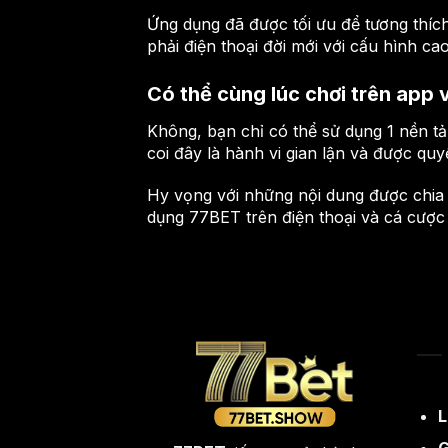
Ứng dụng đã được tối ưu để tương thíc
phải điện thoại đời mới với cấu hình cao
Có thể cùng lúc chơi trên app
Không, bạn chỉ có thể sử dụng 1 nền tả
coi đây là hành vi gian lận và được quy
Hy vọng với những nội dung được chia 
dụng 77BET trên điện thoại và cá cược
L
G