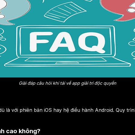
Giải đáp câu hỏi khi tải về app giải trí độc quyền
dù là với phiên bản iOS hay hệ điều hành Android. Quy trìn
nh cao không?