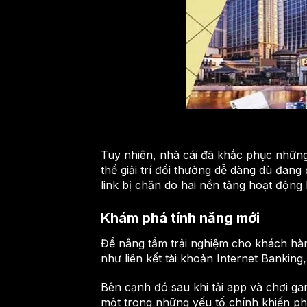
Tuy nhiên, nhà cái đã khắc phục những 
thể giải trí đổi thưởng dễ dàng dù đan
link bị chặn do hai nền tảng hoạt động
Khám phá tính năng mới
Để nâng tầm trải nghiệm cho khách hàn
như liên kết tài khoản Internet Banking
Bên cạnh đó sau khi tải app và chơi ga
một trong những yếu tố chính khiến phần