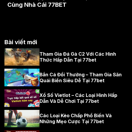
Cùng Nhà Cái 77BET
Bài viết mới
Tham Gia Đá Gà C2 Với Các Hình
Thức Hấp Dẫn Tại 77bet
Bắn Cá Đổi Thưởng – Tham Gia Săn
Quái Biển Siêu Dễ Tại 77bet
Xổ Số Vietlot – Các Loại Hình Hấp
Dẫn Và Dễ Chơi Tại 77bet
Các Loại Kèo Chấp Phổ Biến Và
Những Mẹo Cược Tại 77bet