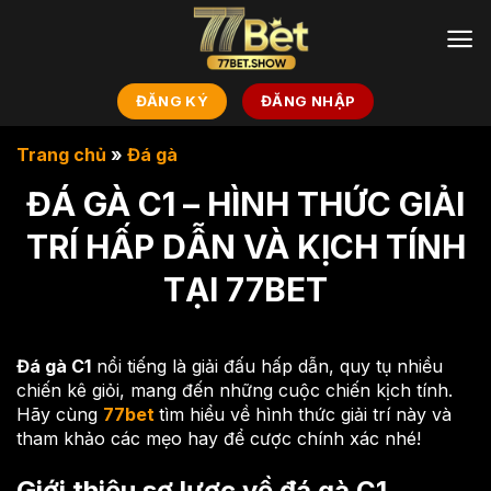
Chuyển
đến
nội
dung
ĐĂNG KÝ
ĐĂNG NHẬP
Trang chủ
»
Đá gà
ĐÁ GÀ C1 – HÌNH THỨC GIẢI
TRÍ HẤP DẪN VÀ KỊCH TÍNH
TẠI 77BET
Đá gà C1
nổi tiếng là giải đấu hấp dẫn, quy tụ nhiều
chiến kê giỏi, mang đến những cuộc chiến kịch tính.
Hãy cùng
77bet
tìm hiểu về hình thức giải trí này và
tham khảo các mẹo hay để cược chính xác nhé!
Giới thiệu sơ lược về đá gà C1