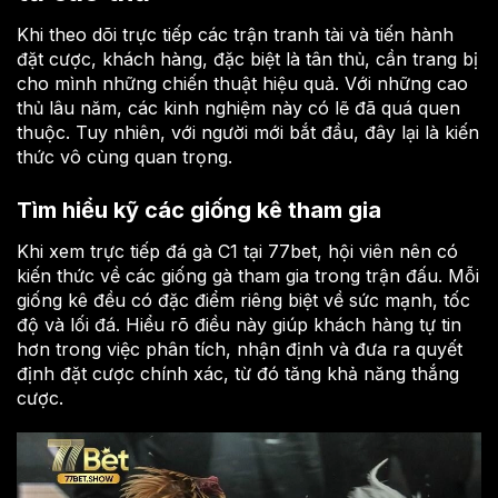
Khi theo dõi trực tiếp các trận tranh tài và tiến hành
đặt cược, khách hàng, đặc biệt là tân thủ, cần trang bị
cho mình những chiến thuật hiệu quả. Với những cao
thủ lâu năm, các kinh nghiệm này có lẽ đã quá quen
thuộc. Tuy nhiên, với người mới bắt đầu, đây lại là kiến
thức vô cùng quan trọng.
Tìm hiểu kỹ các giống kê tham gia
Khi xem trực tiếp đá gà C1 tại 77bet, hội viên nên có
kiến thức về các giống gà tham gia trong trận đấu. Mỗi
giống kê đều có đặc điểm riêng biệt về sức mạnh, tốc
độ và lối đá. Hiểu rõ điều này giúp khách hàng tự tin
hơn trong việc phân tích, nhận định và đưa ra quyết
định đặt cược chính xác, từ đó tăng khả năng thắng
cược.