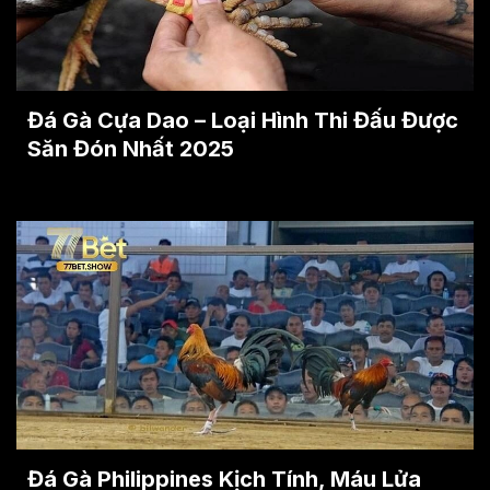
Đá Gà Cựa Dao – Loại Hình Thi Đấu Được
Săn Đón Nhất 2025
Đá Gà Philippines Kịch Tính, Máu Lửa