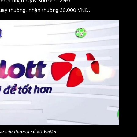
ời chơi nhận ngay 300.000 VNĐ.
 quay thưởng, nhận thưởng 30.000 VNĐ.
cơ cấu thưởng xổ số Vietlot