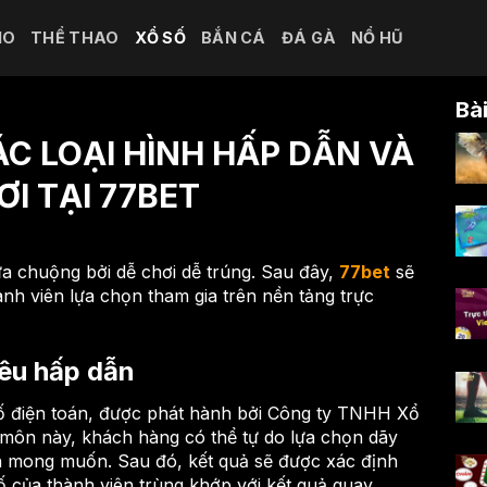
NO
THỂ THAO
XỔ SỐ
BẮN CÁ
ĐÁ GÀ
NỔ HŨ
Bài
ÁC LOẠI HÌNH HẤP DẪN VÀ
ƠI TẠI 77BET
a chuộng bởi dễ chơi dễ trúng. Sau đây,
77bet
sẽ
thành viên lựa chọn tham gia trên nền tảng trực
iêu hấp dẫn
 số điện toán, được phát hành bởi Công ty TNHH Xổ
bộ môn này, khách hàng có thể tự do lựa chọn dãy
nh mong muốn. Sau đó, kết quả sẽ được xác định
ố của thành viên trùng khớp với kết quả quay