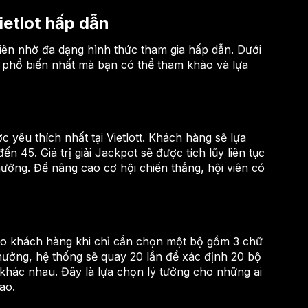
ietlot hấp dẫn
ên nhờ đa dạng hình thức tham gia hấp dẫn. Dưới
nh phổ biến nhất mà bạn có thể tham khảo và lựa
 yêu thích nhất tại Vietlott. Khách hàng sẽ lựa
n 45. Giá trị giải Jackpot sẽ được tích lũy liên tục
ưởng. Để nâng cao cơ hội chiến thắng, hội viên có
ho khách hàng khi chỉ cần chọn một bộ gồm 3 chữ
hưởng, hệ thống sẽ quay 20 lần để xác định 20 bộ
i khác nhau. Đây là lựa chọn lý tưởng cho những ai
ao.