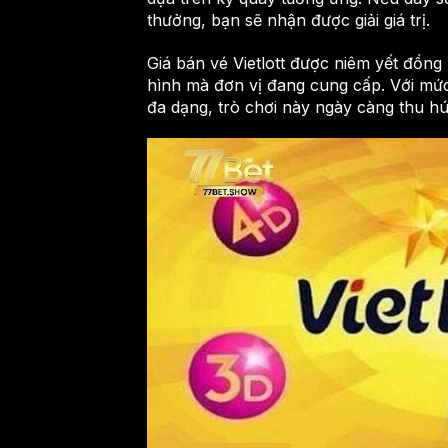
thưởng, bạn sẽ nhận được giải giá trị.
Giá bán vé Vietlott được niêm yết đồng 
hình mà đơn vị đang cung cấp. Với mức 
đa dạng, trò chơi này ngày càng thu h