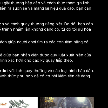
 giải thưởng hấp dẫn và cách thức tham gia linh
diễn ra suôn sẻ và mang lại hiệu quả cao, bạn cần
ọn và cách quay thưởng riêng biệt. Do đó, bạn cần
để tránh nhầm lẫn không đáng có, từ đó tối ưu hóa
cách giúp người chơi tìm ra các con tiềm năng có
sẽ giúp bạn nhận diện được quy luật xuất hiện của
hính xác hơn cho các kỳ quay tiếp theo.
etlot
với lịch quay thưởng và các loại hình hấp dẫn.
nh thức phù hợp để có cơ hội kiếm tiền dễ dàng.