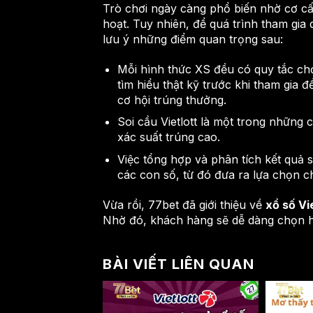
Trò chơi ngày càng phổ biến nhờ cơ cấu
hoạt. Tuy nhiên, để quá trình tham gia 
lưu ý những điểm quan trọng sau:
Mỗi hình thức XS đều có quy tắc ch
tìm hiểu thật kỹ trước khi tham gia 
cơ hội trúng thưởng.
Soi cầu Vietlott là một trong những 
xác suất trúng cao.
Việc tổng hợp và phân tích kết quả 
các con số, từ đó đưa ra lựa chọn c
Vừa rồi, 77bet đã giới thiệu về
xổ số Vi
Nhờ đó, khách hàng sẽ dễ dàng chọn hì
BÀI VIẾT LIÊN QUAN