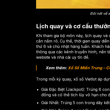
Đôi nét về 
Lịch quay và cơ cấu thưởn
Khi tham gia bộ môn này, lịch quay và c
cần nắm rõ. Cụ thể, thời gian quay diễ
thứ 6 và chủ nhật hàng tuần. Khách hàn
thông qua các kênh truyền hình, nền t
website và nhà cái uy tín để.
Xem thêm:
Xổ Số Miền Trung – C
Trong mỗi kỳ quay, xổ số Vietlot áp dụn
Giải Đặc Biệt (Jackpot): Trúng 6 con đ
đồng và có thể tích lũy vô hạn cho đ
Giải Nhất: Trúng 5 con trong dãy kế