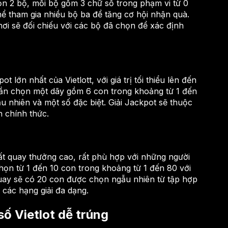
ọn 2 bộ, mỗi bộ gồm 3 chữ số trong phạm vi từ 0
ể tham gia nhiều bộ ba để tăng cơ hội nhận quà.
ơi sẽ đối chiếu với các bộ đã chọn để xác định
t lớn nhất của Vietlott, với giá trị tối thiểu lên đến
cần chọn một dãy gồm 6 con trong khoảng từ 1 đến
 nhiên và một số đặc biệt. Giải Jackpot sẽ thuộc
n chính thức.
ất quay thưởng cao, rất phù hợp với những người
 chọn từ 1 đến 10 con trong khoảng từ 1 đến 80 với
uay sẽ có 20 con được chọn ngẫu nhiên từ tập hợp
 các hạng giải đa dạng.
số Vietlot dễ trúng