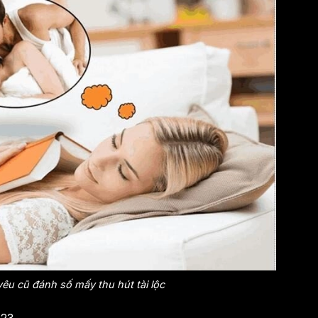
êu cũ đánh số mấy thu hút tài lộc
 23