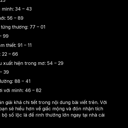
 mình: 34 – 43
ới: 56 – 89
từng thương: 77 – 01
– 99
 thiết: 91 – 11
: 22 – 66
u xuất hiện trong mơ: 54 – 29
– 39
đường: 88 – 41
i với mình: 46 – 82
 giải khá chi tiết trong nội dung bài viết trên. Với
bạn sẽ hiểu hơn về giấc mộng và đón nhận tích
ộ số lộc lá để rinh thưởng lớn ngay tại nhà cái