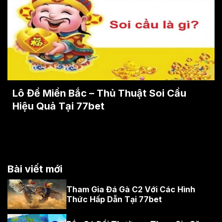
Lô Đề Miền Bắc – Thủ Thuật Soi Cầu
Hiệu Quả Tại 77bet
Bài viết mới
Tham Gia Đá Gà C2 Với Các Hình
Thức Hấp Dẫn Tại 77bet