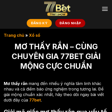
Chuyển
đến
nội
dung
ĐĂNG KÝ
ĐĂNG NHẬP
Trang chủ
»
Xổ số
MƠ THẤY RẮN – CÙNG
CHUYÊN GIA 77BET GIẢI
MỘNG CỰC CHUẨN
Mơ thấy rắn
mang đến nhiều ý nghĩa tâm linh khác
nhau và cả điềm báo ứng nghiệm trong tương lai. Để
giải mộng chuẩn xác nhất, hãy theo dõi ngay bài viết
dưới đây của
77bet
.
Giải mã giấc mơ thấy rắn qua yếu tố