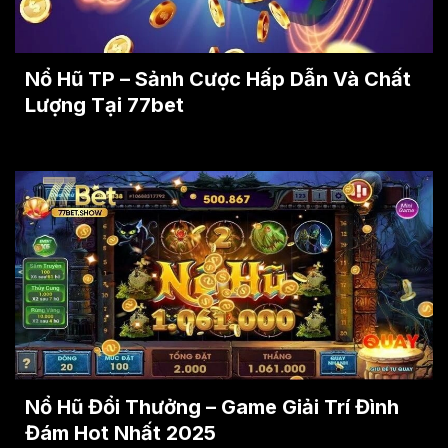
Nổ Hũ TP – Sảnh Cược Hấp Dẫn Và Chất
Lượng Tại 77bet
Nổ Hũ Đổi Thưởng – Game Giải Trí Đình
Đám Hot Nhất 2025