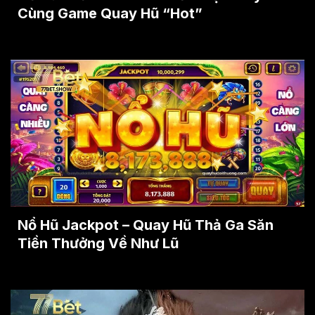
Cùng Game Quay Hũ “Hot”
Nổ Hũ Jackpot – Quay Hũ Thả Ga Săn
Tiền Thưởng Về Như Lũ