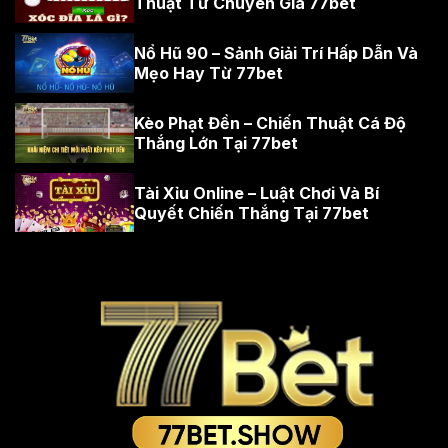
Thuật Từ Chuyên Gia 77bet
Nổ Hũ 90 – Sảnh Giải Trí Hấp Dẫn Và
Mẹo Hay Từ 77bet
Kèo Phạt Đền – Chiến Thuật Cá Độ
Thắng Lớn Tại 77bet
Tài Xỉu Online – Luật Chơi Và Bí
Quyết Chiến Thắng Tại 77bet